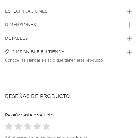
ESPECIFICACIONES
DIMENSIONES
DETALLES
DISPONIBLE EN TIENDA
Conoce las Tiendas Palacio que tienen este producto.
RESEÑAS DE PRODUCTO
Reseñar este producto
Seleccionar
Seleccionar
Seleccionar
Seleccionar
Seleccionar