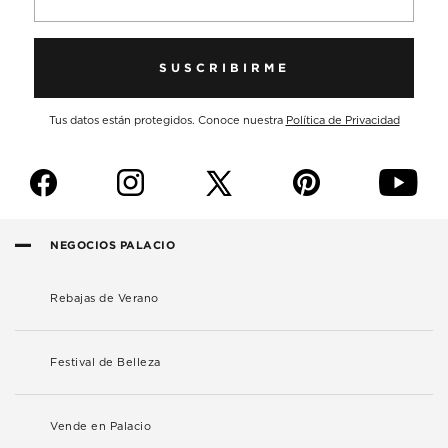
SUSCRIBIRME
Tus datos están protegidos. Conoce nuestra
Política de Privacidad
f
i
p
y
NEGOCIOS PALACIO
Rebajas de Verano
Festival de Belleza
Vende en Palacio