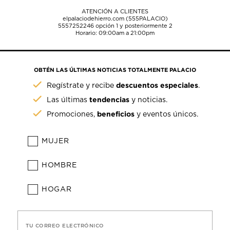
ATENCIÓN A CLIENTES
elpalaciodehierro.com (555PALACIO)
5557252246
opción 1 y posteriormente 2
Horario: 09:00am a 21:00pm
OBTÉN LAS ÚLTIMAS NOTICIAS TOTALMENTE PALACIO
descuentos especiales
Regístrate y recibe
.
tendencias
Las últimas
y noticias.
beneficios
Promociones,
y eventos únicos.
MUJER
HOMBRE
HOGAR
TU CORREO ELECTRÓNICO