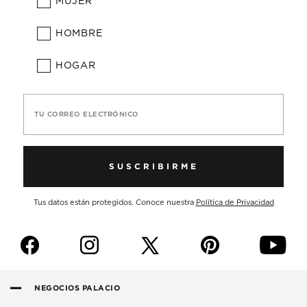
MUJER
HOMBRE
HOGAR
TU CORREO ELECTRÓNICO
SUSCRIBIRME
Tus datos están protegidos. Conoce nuestra
Política de Privacidad
f
i
p
y
NEGOCIOS PALACIO