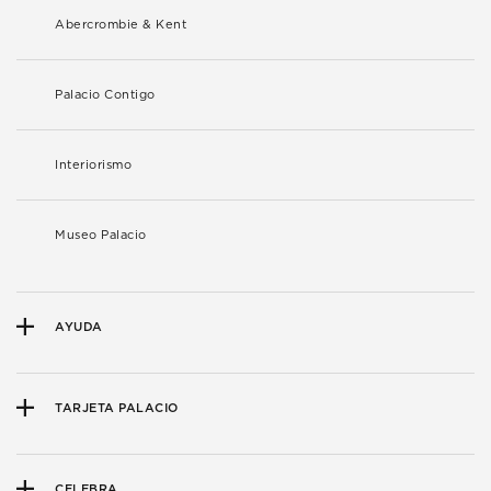
Abercrombie & Kent
Palacio Contigo
Interiorismo
Museo Palacio
AYUDA
TARJETA PALACIO
CELEBRA