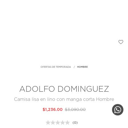
OFERTAS DE TEMPORADA
HOMBRE
ADOLFO DOMINGUEZ
Camisa lisa en lino con manga corta Hombre
$1,236.00
$3,090.00
(0)
Sin