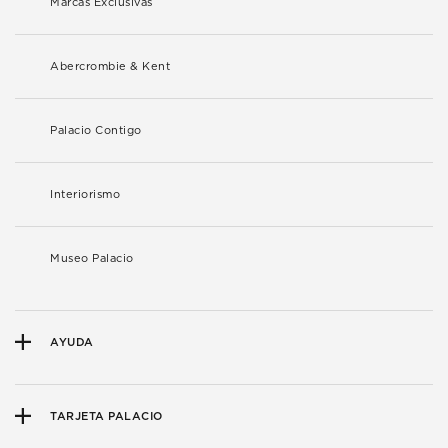
Marcas Exclusivas
Abercrombie & Kent
Palacio Contigo
Interiorismo
Museo Palacio
AYUDA
TARJETA PALACIO