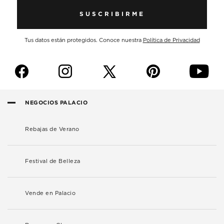
SUSCRIBIRME
Tus datos están protegidos. Conoce nuestra
Política de Privacidad
f
i
p
y
NEGOCIOS PALACIO
Rebajas de Verano
Festival de Belleza
Vende en Palacio