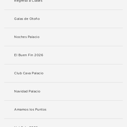
Regreso a Clases
Galas de Otoño
Noches Palacio
El Buen Fin 2026
Club Cava Palacio
Navidad Palacio
Amamos los Puntos