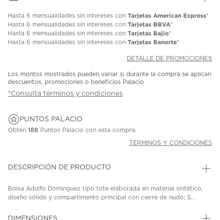
Tarjetas American Express
Hasta
6 mensualidades
sin intereses con
*
Tarjetas BBVA
Hasta
6 mensualidades
sin intereses con
*
Tarjetas Bajio
Hasta
6 mensualidades
sin intereses con
*
Tarjetas Banorte
Hasta
6 mensualidades
sin intereses con
*
DETALLE DE PROMOCIONES
Los montos mostrados pueden variar si durante la compra se aplican
descuentos, promociones o beneficios Palacio
*Consulta términos y condiciones
PUNTOS PALACIO
Obtén
188
Puntos Palacio con esta compra.
TÉRMINOS Y CONDICIONES
DESCRIPCIÓN DE PRODUCTO
Bolsa Adolfo Dominguez tipo tote elaborada en material sintético,
diseño sólido y compartimento principal con cierre de nudo; S...
DIMENSIONES