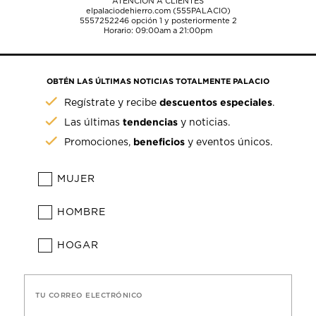
ATENCIÓN A CLIENTES
elpalaciodehierro.com (555PALACIO)
5557252246
opción 1 y posteriormente 2
Horario: 09:00am a 21:00pm
OBTÉN LAS ÚLTIMAS NOTICIAS TOTALMENTE PALACIO
descuentos especiales
Regístrate y recibe
.
tendencias
Las últimas
y noticias.
beneficios
Promociones,
y eventos únicos.
MUJER
HOMBRE
HOGAR
TU CORREO ELECTRÓNICO