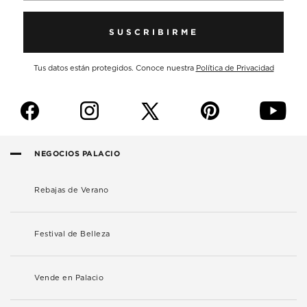
SUSCRIBIRME
Tus datos están protegidos. Conoce nuestra
Política de Privacidad
f
i
p
y
NEGOCIOS PALACIO
Rebajas de Verano
Festival de Belleza
Vende en Palacio