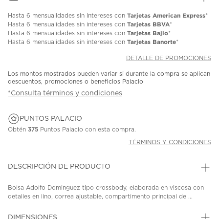
Tarjetas American Express
Hasta
6 mensualidades
sin intereses con
*
Tarjetas BBVA
Hasta
6 mensualidades
sin intereses con
*
Tarjetas Bajio
Hasta
6 mensualidades
sin intereses con
*
Tarjetas Banorte
Hasta
6 mensualidades
sin intereses con
*
DETALLE DE PROMOCIONES
Los montos mostrados pueden variar si durante la compra se aplican
descuentos, promociones o beneficios Palacio
*Consulta términos y condiciones
PUNTOS PALACIO
Obtén
375
Puntos Palacio con esta compra.
TÉRMINOS Y CONDICIONES
DESCRIPCIÓN DE PRODUCTO
Bolsa Adolfo Dominguez tipo crossbody, elaborada en viscosa con
detalles en lino, correa ajustable, compartimento principal de ...
DIMENSIONES