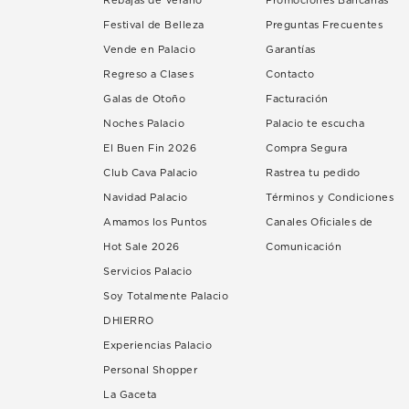
Rebajas de Verano
Promociones Bancarias
Festival de Belleza
Preguntas Frecuentes
Vende en Palacio
Garantías
Regreso a Clases
Contacto
Galas de Otoño
Facturación
Noches Palacio
Palacio te escucha
El Buen Fin 2026
Compra Segura
Club Cava Palacio
Rastrea tu pedido
Navidad Palacio
Términos y Condiciones
Amamos los Puntos
Canales Oficiales de
Hot Sale 2026
Comunicación
Servicios Palacio
Soy Totalmente Palacio
DHIERRO
Experiencias Palacio
Personal Shopper
La Gaceta