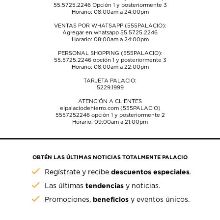
55.5725.2246
Opción 1 y posteriormente 3
Horario: 08:00am a 24:00pm
VENTAS POR WHATSAPP (555PALACIO):
Agregar en whatsapp 55.5725.2246
Horario: 08:00am a 24:00pm
PERSONAL SHOPPING (555PALACIO):
55.5725.2246
opción 1 y posteriormente 3
Horario: 08:00am a 22:00pm
TARJETA PALACIO:
5229.1999
ATENCIÓN A CLIENTES
elpalaciodehierro.com (555PALACIO)
5557252246
opción 1 y posteriormente 2
Horario: 09:00am a 21:00pm
OBTÉN LAS ÚLTIMAS NOTICIAS TOTALMENTE PALACIO
descuentos especiales
Regístrate y recibe
.
tendencias
Las últimas
y noticias.
beneficios
Promociones,
y eventos únicos.