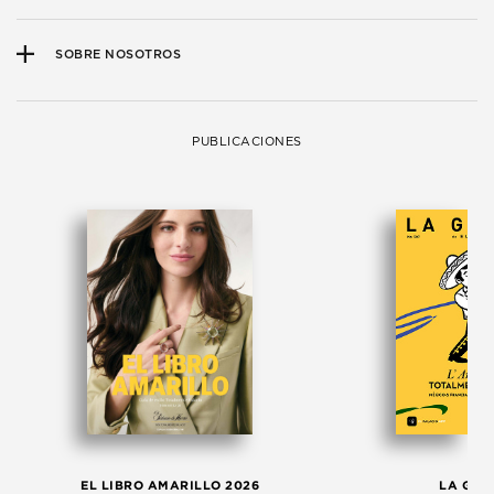
SOBRE NOSOTROS
PUBLICACIONES
EL LIBRO AMARILLO 2026
LA GAC