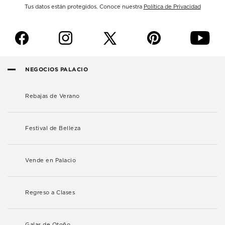
Tus datos están protegidos. Conoce nuestra
Política de Privacidad
f
i
p
y
NEGOCIOS PALACIO
Rebajas de Verano
Festival de Belleza
Vende en Palacio
Regreso a Clases
Galas de Otoño