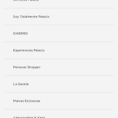
Soy Totalmente Palacio
DHIERRO
Experiencias Palacio
Personal Shopper
La Gaceta
Marcas Exclusivas
Abercrombie & Kent