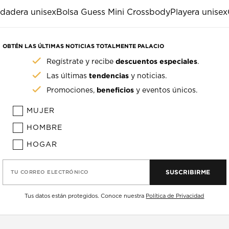
dadera unisex
Bolsa Guess Mini Crossbody
Playera unisex
OBTÉN LAS ÚLTIMAS NOTICIAS TOTALMENTE PALACIO
descuentos especiales
Regístrate y recibe
.
tendencias
Las últimas
y noticias.
beneficios
Promociones,
y eventos únicos.
MUJER
HOMBRE
HOGAR
SUSCRIBIRME
TU CORREO ELECTRÓNICO
Tus datos están protegidos. Conoce nuestra
Política de Privacidad