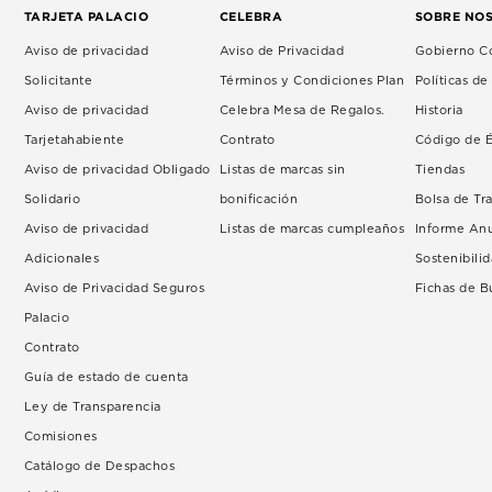
TARJETA PALACIO
CELEBRA
SOBRE NO
Aviso de privacidad
Aviso de Privacidad
Gobierno Co
Solicitante
Términos y Condiciones Plan
Políticas d
Aviso de privacidad
Celebra Mesa de Regalos.
Historia
Tarjetahabiente
Contrato
Código de É
Aviso de privacidad Obligado
Listas de marcas sin
Tiendas
Solidario
bonificación
Bolsa de Tr
Aviso de privacidad
Listas de marcas cumpleaños
Informe An
Adicionales
Sostenibili
Aviso de Privacidad Seguros
Fichas de 
Palacio
Contrato
Guía de estado de cuenta
Ley de Transparencia
Comisiones
Catálogo de Despachos