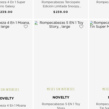
eza 4 En 1 Super
Rompecabezas Terciopelo
Rompec
rio Galaxy
Edición Limitada Snoopy
Peanuts
$239.00
$239.00
MESES SIN INTERESES
MESE
 SIN INTERESES
NOVELTY
OVELTY
Rompecabezas 5 EN 1 Toy
Rompeca
eza 4 En 1 Moana
Story
Tin Su