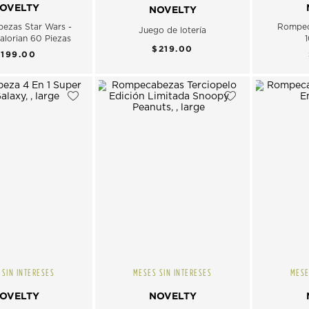
OVELTY
NOVELTY
ezas Star Wars -
Rompec
Juego de lotería
lorian 60 Piezas
$219.00
$199.00
 SIN INTERESES
MESES SIN INTERESES
MESE
OVELTY
NOVELTY