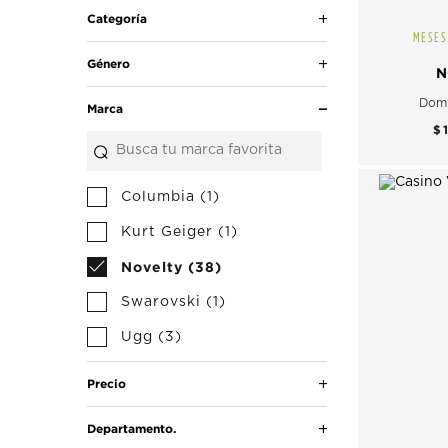
Categoría
MESES
Género
N
Domi
Marca
$
Columbia (1)
Kurt Geiger (1)
Novelty (38)
Swarovski (1)
Ugg (3)
Precio
Departamento.