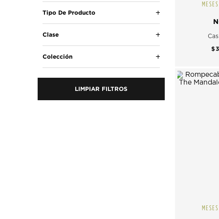
MESES
Tipo De Producto
N
Clase
Cas
$
Colección
LIMPIAR FILTROS
MESES