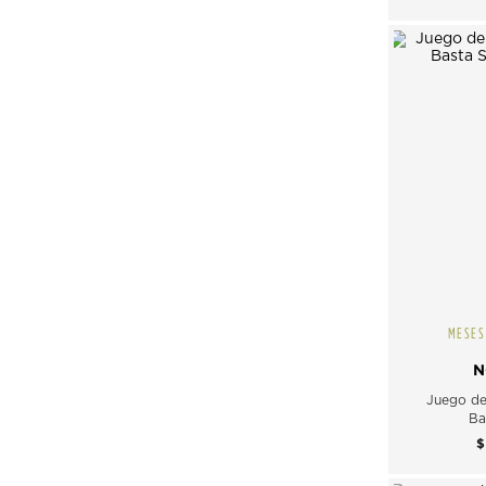
MESES
N
Juego de
Ba