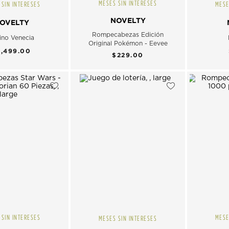
MESES SIN INTERESES
 SIN INTERESES
MESE
NOVELTY
OVELTY
Rompecabezas Edición
ino Venecia
Original Pokémon - Eevee
3,499.00
$229.00
 SIN INTERESES
MESE
MESES SIN INTERESES