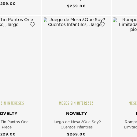
$239.00
$259.00
 SIN INTERESES
MESES SIN INTERESES
MESE
OVELTY
NOVELTY
Tin Puntos One
Juego de Mesa ¿Que Soy?
Rompe
Piece
Cuentos Infantiles
Limita
$229.00
$269.00