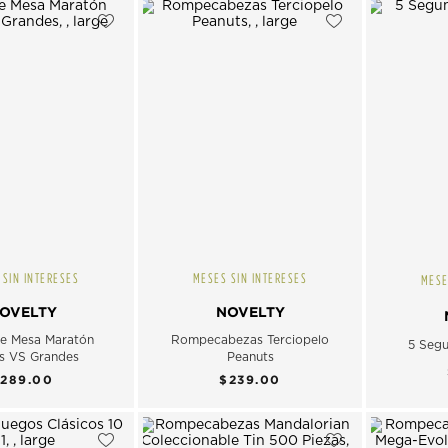
 SIN INTERESES
MESES SIN INTERESES
MESE
OVELTY
NOVELTY
e Mesa Maratón
Rompecabezas Terciopelo
5 Segu
s VS Grandes
Peanuts
289.00
$239.00