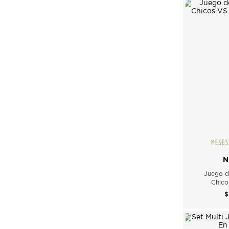
MESES
N
Juego d
Chico
$