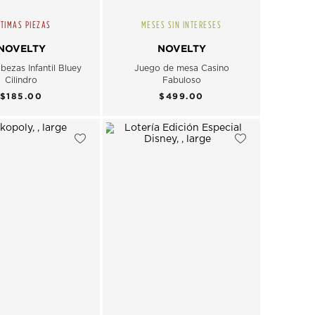
TIMAS PIEZAS
MESES SIN INTERESES
NOVELTY
NOVELTY
ezas Infantil Bluey
Juego de mesa Casino
Cilindro
Fabuloso
$185.00
$499.00