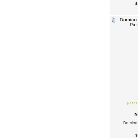
MESES
N
Domino 