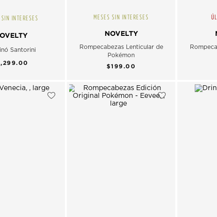
MESES SIN INTERESES
ÚL
 SIN INTERESES
NOVELTY
OVELTY
Rompecabezas Lenticular de
Rompecab
nó Santorini
Pokémon
1,299.00
$199.00