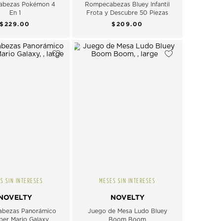
abezas Pokémon 4
Rompecabezas Bluey Infantil
En 1
Frota y Descubre 50 Piezas
$229.00
$209.00
S SIN INTERESES
MESES SIN INTERESES
NOVELTY
NOVELTY
bezas Panorámico
Juego de Mesa Ludo Bluey
per Mario Galaxy
Boom Boom