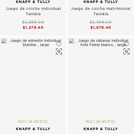
KNAPP & TULLY
KNAPP & TULLY
Juego de colcha individual
Juego de colcha matrimonial
Twinkle
Twinkle
$2,299.00
$2,799.00
$1,379.40
$1,679.40
MESES SIN INTERESES
MESES SIN INTERESES
KNAPP & TULLY
KNAPP & TULLY