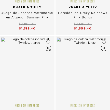
MESES SIN INTERESES
MESES SIN INTERESES
KNAPP & TULLY
KNAPP & TULLY
Juego de Sabanas Matrimonial
Edredón Ind Crazy Rainbows
en Algodon Summer Pink
Pink Bonus
$2,199.00
$2,599.00
$1,319.40
$1,559.40
MESES SIN INTERESES
MESES SIN INTERESES