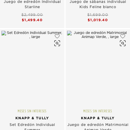
Juego de edredón Individual
Juego de sábanas individual
Starline
Kids Feline blanco
$2,499.00
$1,699.00
$1,499.40
$1,019.40
MESES SIN INTERESES
MESES SIN INTERESES
KNAPP & TULLY
KNAPP & TULLY
Set Edredón Individual
Juego de edredón Matrimonial
Summer
Animap Verde