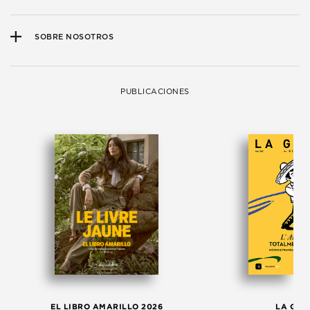
SOBRE NOSOTROS
PUBLICACIONES
EL LIBRO AMARILLO 2026
LA GAC