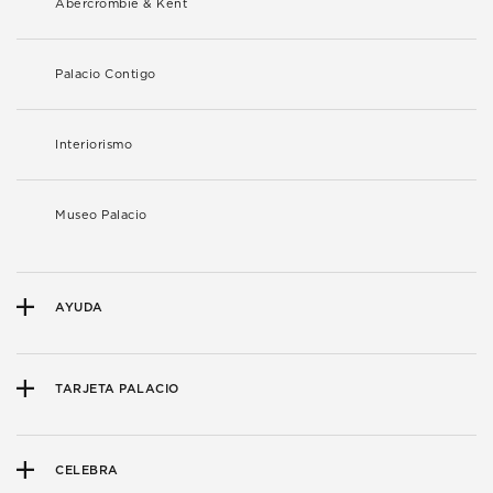
Abercrombie & Kent
Palacio Contigo
Interiorismo
Museo Palacio
AYUDA
TARJETA PALACIO
CELEBRA