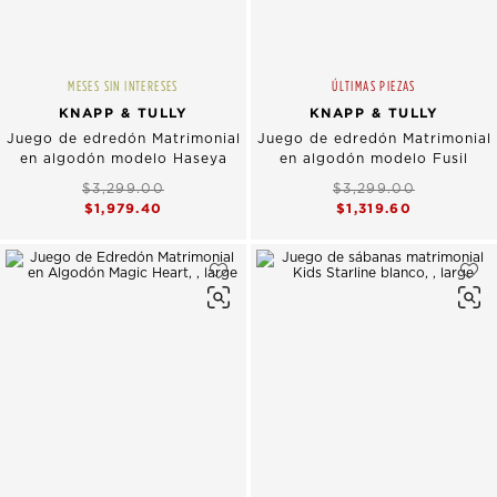
MESES SIN INTERESES
ÚLTIMAS PIEZAS
KNAPP & TULLY
KNAPP & TULLY
Juego de edredón Matrimonial
Juego de edredón Matrimonial
en algodón modelo Haseya
en algodón modelo Fusil
$3,299.00
$3,299.00
$1,979.40
$1,319.60