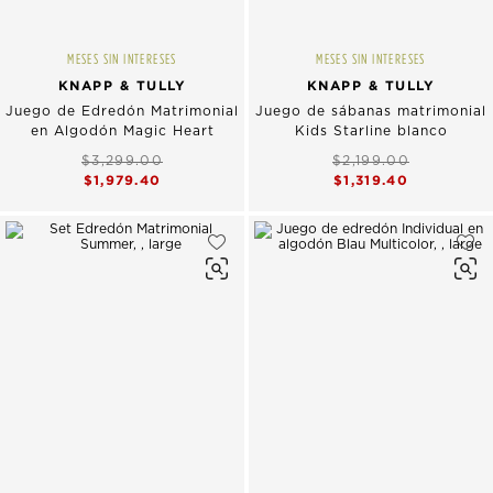
MESES SIN INTERESES
MESES SIN INTERESES
KNAPP & TULLY
KNAPP & TULLY
Juego de Edredón Matrimonial
Juego de sábanas matrimonial
en Algodón Magic Heart
Kids Starline blanco
$3,299.00
$2,199.00
$1,979.40
$1,319.40