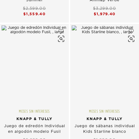
$2,599.00
$3,299.00
$1,559.40
$1,979.40
MESES SIN INTERESES
MESES SIN INTERESES
KNAPP & TULLY
KNAPP & TULLY
Juego de edredón Individual
Juego de sábanas individual
en algodón modelo Fusil
Kids Starline blanco