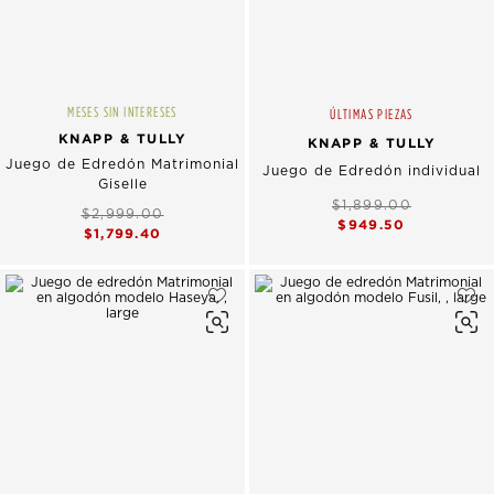
MESES SIN INTERESES
ÚLTIMAS PIEZAS
KNAPP & TULLY
KNAPP & TULLY
Juego de Edredón Matrimonial
Juego de Edredón individual
Giselle
$1,899.00
$2,999.00
$949.50
$1,799.40