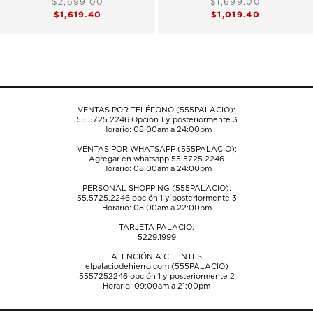
$2,699.00
$1,699.00
$1,619.40
$1,019.40
VENTAS POR TELÉFONO (555PALACIO):
55.5725.2246
Opción 1 y posteriormente 3
Horario: 08:00am a 24:00pm
VENTAS POR WHATSAPP (555PALACIO):
Agregar en whatsapp 55.5725.2246
Horario: 08:00am a 24:00pm
PERSONAL SHOPPING (555PALACIO):
55.5725.2246
opción 1 y posteriormente 3
Horario: 08:00am a 22:00pm
TARJETA PALACIO:
5229.1999
ATENCIÓN A CLIENTES
elpalaciodehierro.com (555PALACIO)
5557252246
opción 1 y posteriormente 2
Horario: 09:00am a 21:00pm