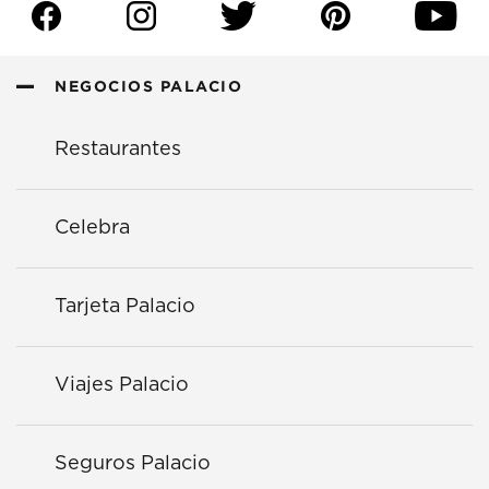
f
i
t
p
y
NEGOCIOS PALACIO
Restaurantes
Celebra
Tarjeta Palacio
Viajes Palacio
Seguros Palacio