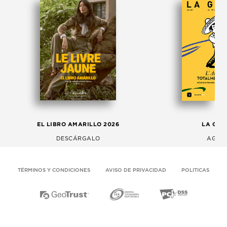
EL LIBRO AMARILLO 2026
LA GAC
DESCÁRGALO
AGOS
TÉRMINOS Y CONDICIONES
AVISO DE PRIVACIDAD
POLITICAS