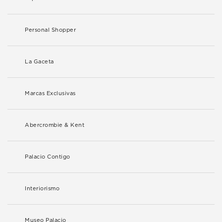
Personal Shopper
La Gaceta
Marcas Exclusivas
Abercrombie & Kent
Palacio Contigo
Interiorismo
Museo Palacio