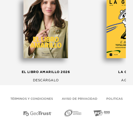
EL LIBRO AMARILLO 2026
LA GAC
DESCÁRGALO
AGOS
TÉRMINOS Y CONDICIONES
AVISO DE PRIVACIDAD
POLITICAS