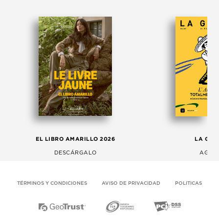
EL LIBRO AMARILLO 2026
LA GAC
DESCÁRGALO
AGOS
TÉRMINOS Y CONDICIONES
AVISO DE PRIVACIDAD
POLITICAS