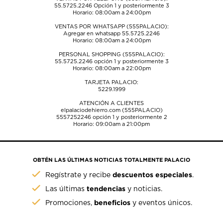
55.5725.2246
Opción 1 y posteriormente 3
Horario: 08:00am a 24:00pm
VENTAS POR WHATSAPP (555PALACIO):
Agregar en whatsapp 55.5725.2246
Horario: 08:00am a 24:00pm
PERSONAL SHOPPING (555PALACIO):
55.5725.2246
opción 1 y posteriormente 3
Horario: 08:00am a 22:00pm
TARJETA PALACIO:
5229.1999
ATENCIÓN A CLIENTES
elpalaciodehierro.com (555PALACIO)
5557252246
opción 1 y posteriormente 2
Horario: 09:00am a 21:00pm
OBTÉN LAS ÚLTIMAS NOTICIAS TOTALMENTE PALACIO
descuentos especiales
Regístrate y recibe
.
tendencias
Las últimas
y noticias.
beneficios
Promociones,
y eventos únicos.